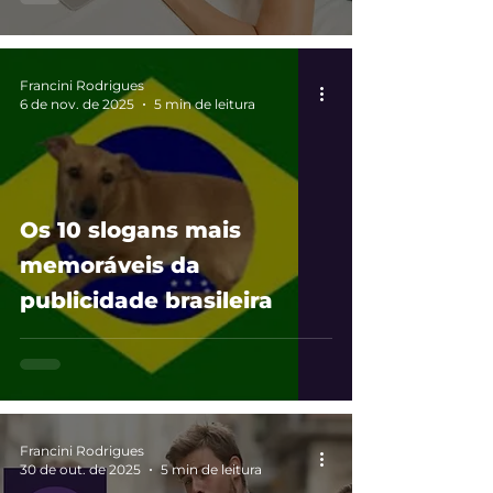
Francini Rodrigues
6 de nov. de 2025
5 min de leitura
Os 10 slogans mais
memoráveis da
publicidade brasileira
Francini Rodrigues
30 de out. de 2025
5 min de leitura