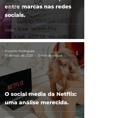
Gabrielle
entre marcas nas redes
Gonçalves
sociais.
Francini Rodrigues
13 de nov. de 2025
3 min de leitura
O social media da Netflix:
uma análise merecida.