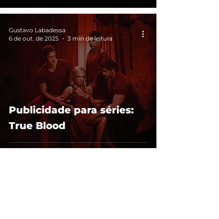
Gustavo Labadessa
6 de out. de 2025
3 min de leitura
Publicidade para séries:
True Blood
Gustavo Labadessa
25 de set. de 2025
5 min de leitura