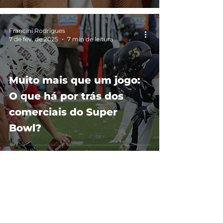
Francini Rodrigues
7 de fev. de 2025
7 min de leitura
Muito mais que um jogo:
O que há por trás dos
comerciais do Super
Bowl?
Gustavo Labadessa
3 de fev. de 2025
3 min de leitura