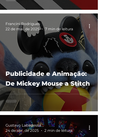
Francini Rodrigues
22 de mai. de 2025
7 min de leitura
Publicidade e Animação:
De Mickey Mouse a Stitch
Gustavo Labadessa
24 de abr. de 2025
2 min de leitura