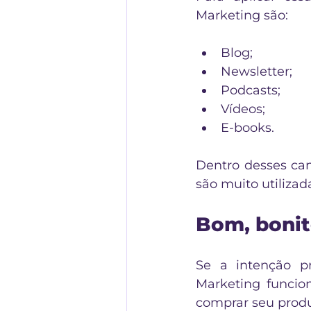
Marketing são:
Blog;
Newsletter;
Podcasts;
Vídeos;
E-books.
Dentro desses can
são muito utilizad
Bom, bonit
Se a intenção p
Marketing funcio
comprar seu produ