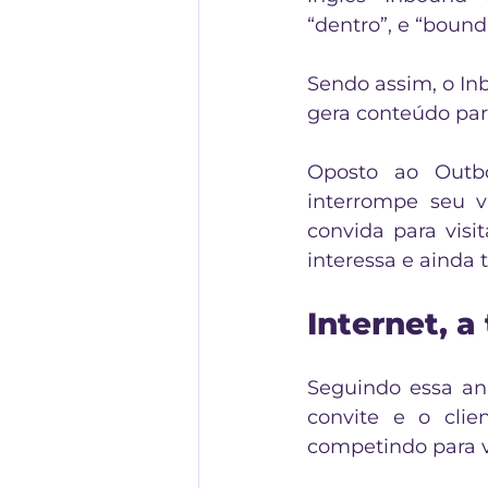
“dentro”, e “bound
Sendo assim, o In
gera conteúdo para
Oposto ao Outbo
interrompe seu v
convida para visi
interessa e ainda t
Internet, 
Seguindo essa an
convite e o clien
competindo para v