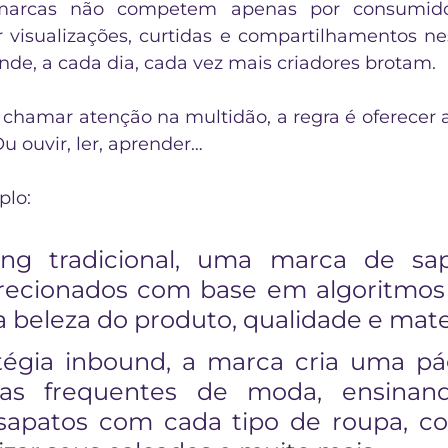
marcas não competem apenas por consumidor
visualizações, curtidas e compartilhamentos nessa
onde, a cada dia, cada vez mais criadores brotam.
 chamar atenção na multidão, a regra é oferecer a
Ou ouvir, ler, aprender…
plo:
ng tradicional, uma marca de sapa
recionados com base em algoritmos 
 beleza do produto, qualidade e mater
tégia inbound, a marca cria uma pá
cas frequentes de moda, ensinan
s sapatos com cada tipo de roupa, c