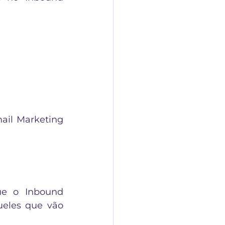
il Marketing 
ue o Inbound 
eles que vão 