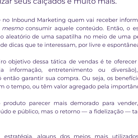
zar seus calçados e muito mais. 
e no Inbound Marketing quem vai receber inform
 
mesmo
 consumir aquele conteúdo. Então, o es
o aleatório de uma sapatilha no meio de uma pe
de dicas que te interessam, por livre e espontâne
iro objetivo dessa tática de vendas é te oferecer
só então garantir sua compra. Ou seja, os benefíc
m o tempo, ou têm valor agregado pela importânc
o produto parecer mais demorado para vender,
teúdo e público, mas o retorno — a fidelização — 
a estratégia, alguns dos meios mais utilizado