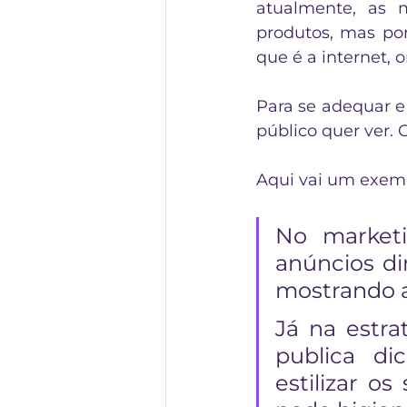
atualmente, as 
produtos, mas por 
que é a internet, 
Para se adequar e
público quer ver. 
Aqui vai um exem
No marketi
anúncios di
mostrando a
Já na estra
publica di
estilizar o