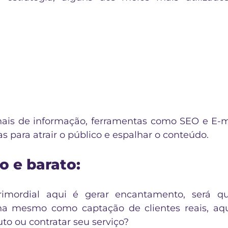
ais de informação, ferramentas como SEO e E-ma
as para atrair o público e espalhar o conteúdo.
o e barato:
rimordial aqui é gerar encantamento, será q
na mesmo como captação de clientes reais, aqu
to ou contratar seu serviço?