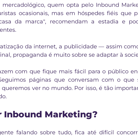
a mercadológico, quem opta pelo Inbound Market
ristas ocasionais, mas em hóspedes fiéis que p
casa da marca", recomendam a estadia e pode
entes. 
tização da internet, a publicidade — assim com
final, propaganda é muito sobre se adaptar à soci
fazem com que fique mais fácil para o público enc
. Seguimos páginas que conversam com o que 
queremos ver no mundo. Por isso, é tão important
do.
r Inbound Marketing?
e falando sobre tudo, fica até difícil concorr