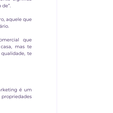
 de”. 
o, aquele que 
ário.
mercial que 
casa, mas te 
qualidade, te 
rketing é um 
propriedades 