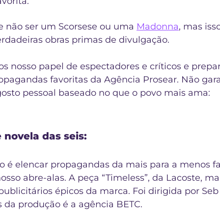
vorita.
de não ser um Scorsese ou uma 
Madonna
, mas iss
erdadeiras obras primas de divulgação.
os nosso papel de espectadores e críticos e prep
opagandas favoritas da Agência Prosear. Não gar
osto pessoal baseado no que o povo mais ama: 
novela das seis:
ão é elencar propagandas da mais para a menos fa
nosso abre-alas. A peça “Timeless”, da Lacoste, ma
publicitários épicos da marca. Foi dirigida por 
Seb
s da produção é a agência BETC.