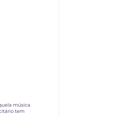
aquela música 
itário tem 