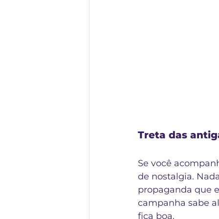
Treta das antig
Se você acompanh
de nostalgia. Nad
propaganda que en
campanha sabe alfi
fica boa.