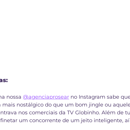
as:
a nossa 
@agenciaprosear
 no Instagram sabe que
a mais nostálgico do que um bom jingle ou aquele
trava nos comerciais da TV Globinho. Além de t
netar um concorrente de um jeito inteligente, aí 