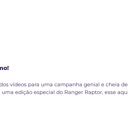
mo!
os vídeos para uma campanha genial e cheia de
u uma edição especial do Ranger Raptor, esse aqui