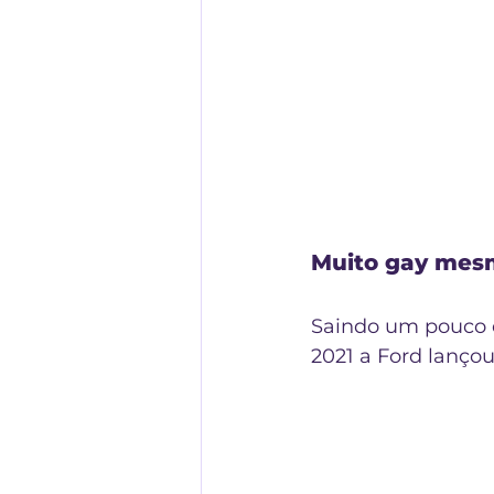
Muito gay mes
Saindo um pouco d
2021 a Ford lanço