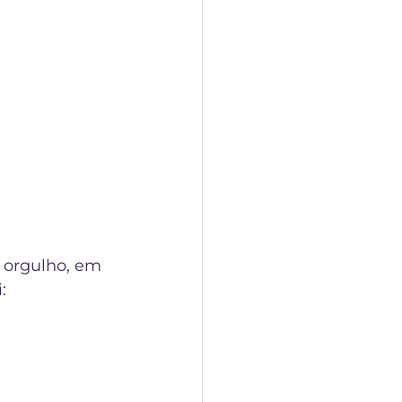
 orgulho, em 
: