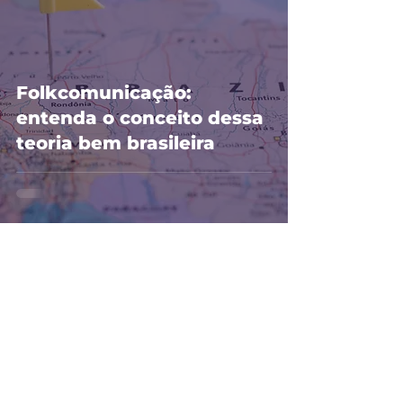
Folkcomunicação:
entenda o conceito dessa
teoria bem brasileira
Escute essa e
outras prosas no
NOSSO
PODCAST