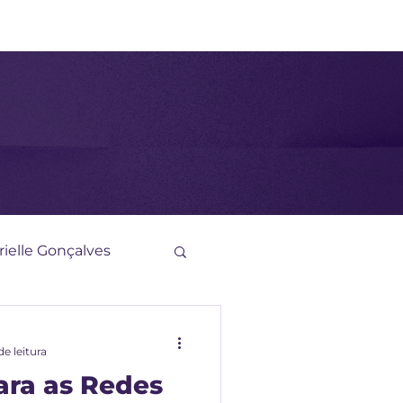
ast
ielle Gonçalves
de leitura
ara as Redes