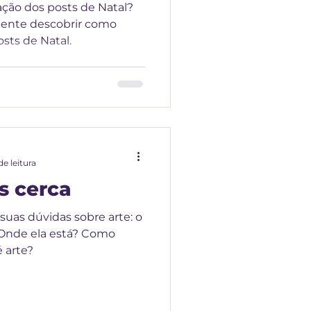
ação dos posts de Natal?
gente descobrir como
osts de Natal.
de leitura
s cerca
 suas dúvidas sobre arte: o
 Onde ela está? Como
 arte?