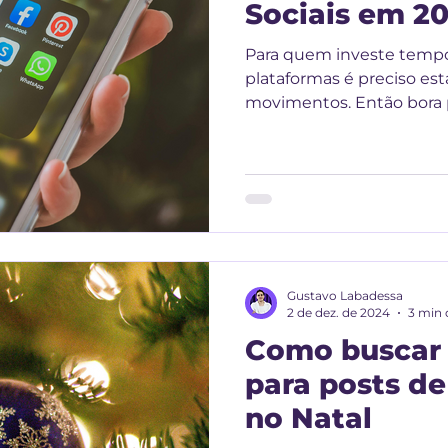
Sociais em 2
Para quem investe tempo
plataformas é preciso est
movimentos. Então bora 
2025
Gustavo Labadessa
2 de dez. de 2024
3 min 
Como buscar 
para posts de
no Natal