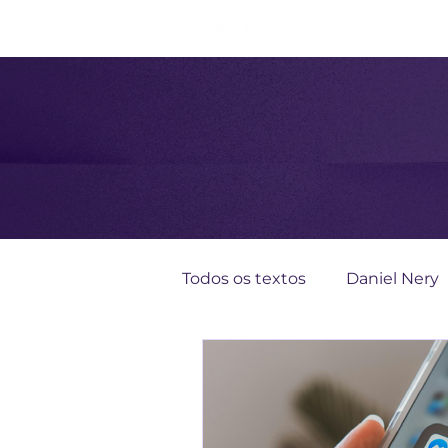
Todos os textos
Daniel Nery