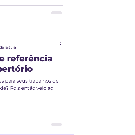
de leitura
e referência
pertório
as para seus trabalhos de
ade? Pois então veio ao