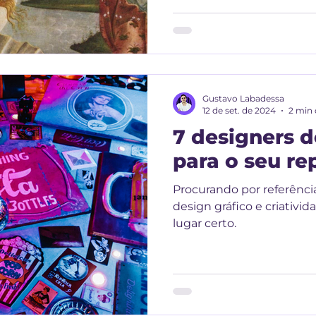
Gustavo Labadessa
12 de set. de 2024
2 min 
7 designers d
para o seu re
Procurando por referênci
design gráfico e criativid
lugar certo.