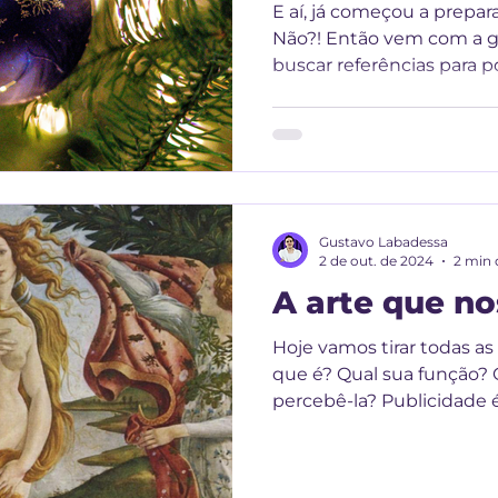
E aí, já começou a prepar
Não?! Então vem com a 
buscar referências para p
Gustavo Labadessa
2 de out. de 2024
2 min 
A arte que no
Hoje vamos tirar todas as
que é? Qual sua função?
percebê-la? Publicidade é