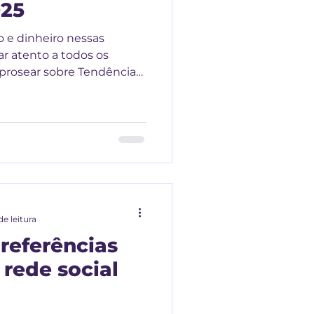
025
 e dinheiro nessas
ar atento a todos os
prosear sobre Tendências
de leitura
referências
 rede social