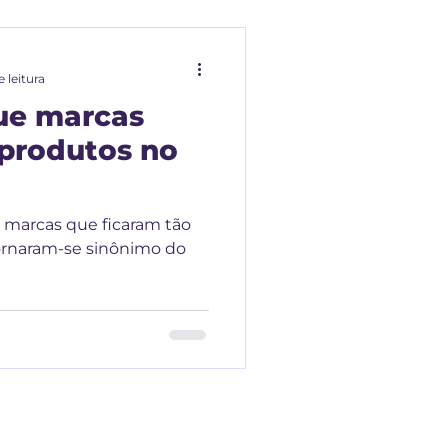
 leitura
ue marcas
produtos no
 marcas que ficaram tão
ornaram-se sinônimo do